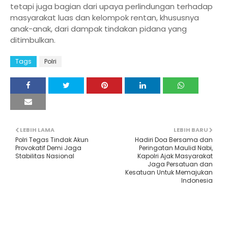
tetapi juga bagian dari upaya perlindungan terhadap
masyarakat luas dan kelompok rentan, khususnya
anak-anak, dari dampak tindakan pidana yang
ditimbulkan.
Tags
Polri
LEBIH LAMA
LEBIH BARU
Polri Tegas Tindak Akun
Hadiri Doa Bersama dan
Provokatif Demi Jaga
Peringatan Maulid Nabi,
Stabilitas Nasional
Kapolri Ajak Masyarakat
Jaga Persatuan dan
Kesatuan Untuk Memajukan
Indonesia