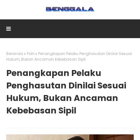
Beranda
Polri
Penangkapan Pelaku Penghasutan Dinilai Sesuai
Hukum, Bukan Ancaman Kebebasan Sipil
Penangkapan Pelaku
Penghasutan Dinilai Sesuai
Hukum, Bukan Ancaman
Kebebasan Sipil