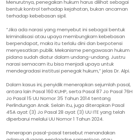
Menurutnya, penegakan hukum harus dilihat sebagai
bentuk kontrol terhadap kejahatan, bukan ancaman
terhadap kebebasan sipil.
“Jika ada narasi yang menyebut ini sebagai bentuk
kriminalisasi atau upaya membungkam kebebasan
berpendapat, maka itu terlalu dini dan berpotensi
menyesatkan publik. Mekanisme pengawasan hukum
pidana sudah diatur dalam undang-undang. Justru
narasi semacam itu bisa menjadi upaya untuk
mendegradasi institusi penegak hukum,” jelas Dr. Alpi.
Dalam kasus ini, penyidik menerapkan sejumlah pasal,
antara lain Pasal 160 KUHP, serta Pasal 87 Jo Pasal 76H
Jo Pasal 15 UU Nomor 35 Tahun 2014 tentang
Perlindungan Anak. Selain itu, juga diterapkan Pasal
45A ayat (3) Jo Pasal 28 ayat (3) UU ITE yang telah
diperbarui melalui UU Nomor 1 Tahun 2024.
Penerapan pasal-pasal tersebut menandakan
adanya dugaan eendaadse samenloop atau