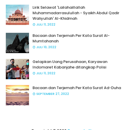
Lirik Selawat 'Lailahaillallah
Muhammadarrasulullah - Syaikh Abdul Qadir
Waliyullah' Al-Khidmah
JULI 11, 2022
Bacaan dan Terjemah Per Kata Surat Al-
Mumtahanah
JULI 10, 2022
Gelapkan Uang Perusahaan, Karyawan
Indomaret Kabanjahe ditangkap Polisi
JULI 11, 2022
Bacaan dan Terjemah Per Kata Surat Ad-Duha
SEPTEMBER 27, 2022