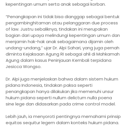
kepentingan umum serta anak sebagai korban.
“Penangkapan ini tidak bisa dianggap sebagai bentuk
pengambinghitaman atau pelanggaran due process
of law. Justru sebaliknya, tindakan ini merupakan
bagian dari upaya melindungi kepentingan umum dan
menjamin hak-hak anak sebagaimana dijamin oleh
undang-undang,” ujar Dr. Alpi Sahari, yang juga pernah
diminta Kejaksaan Agung RI sebagai ahli di Mahkamah
Agung dalam kasus Peninjauan Kembali terpidana
Jesicca Wongso.
Dr. Alpi juga menjelaskan bahwa dalam sistem hukum
pidana Indonesia, tindakan paksa seperti
penangkapan hanya dilakukan jika memenuhi unsur
hukum pidana seperti nullum delictum nulla poena
sine lege dan didasarkan pada crime control model.
Lebih jauh, ia menyoroti pentingnya memahami prinsip
equitas sequitur legem dalam konteks hukum pidana.